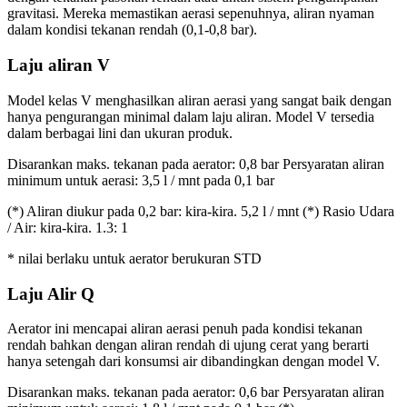
gravitasi. Mereka memastikan aerasi sepenuhnya, aliran nyaman
dalam kondisi tekanan rendah (0,1-0,8 bar).
Laju aliran V
Model kelas V menghasilkan aliran aerasi yang sangat baik dengan
hanya pengurangan minimal dalam laju aliran. Model V tersedia
dalam berbagai lini dan ukuran produk.
Disarankan maks. tekanan pada aerator: 0,8 bar Persyaratan aliran
minimum untuk aerasi: 3,5 l / mnt pada 0,1 bar
(*) Aliran diukur pada 0,2 bar: kira-kira. 5,2 l / mnt (*) Rasio Udara
/ Air: kira-kira. 1.3: 1
* nilai berlaku untuk aerator berukuran STD
Laju Alir Q
Aerator ini mencapai aliran aerasi penuh pada kondisi tekanan
rendah bahkan dengan aliran rendah di ujung cerat yang berarti
hanya setengah dari konsumsi air dibandingkan dengan model V.
Disarankan maks. tekanan pada aerator: 0,6 bar Persyaratan aliran