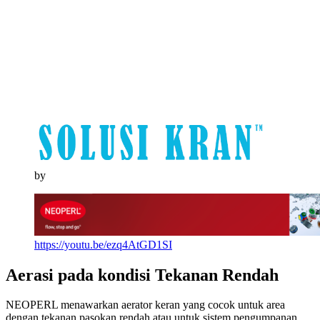
by
https://youtu.be/ezq4AtGD1SI
Aerasi pada kondisi Tekanan Rendah
NEOPERL menawarkan aerator keran yang cocok untuk area
dengan tekanan pasokan rendah atau untuk sistem pengumpanan